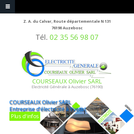
Z. A. du Calvar, Route départementale N 131
76190 Auzebosc
Tél.
02 35 56 98 07
COURSEAUX Olivier SARL
Electricité Générale à Auzebosc (76190)
COURSEAUX Olivier SARL
Entreprise d'électricité à Yvetot
Plus d'infos